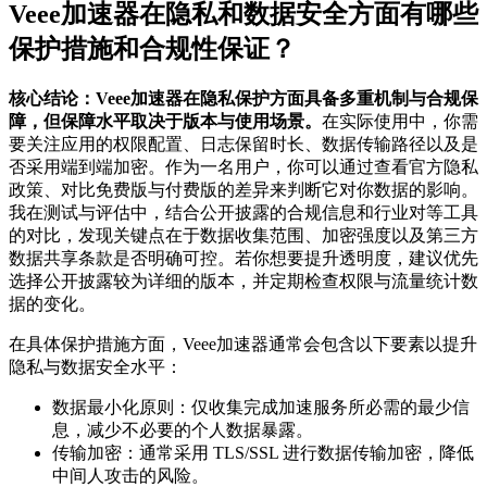
Veee加速器在隐私和数据安全方面有哪些
保护措施和合规性保证？
核心结论：Veee加速器在隐私保护方面具备多重机制与合规保
障，但保障水平取决于版本与使用场景。
在实际使用中，你需
要关注应用的权限配置、日志保留时长、数据传输路径以及是
否采用端到端加密。作为一名用户，你可以通过查看官方隐私
政策、对比免费版与付费版的差异来判断它对你数据的影响。
我在测试与评估中，结合公开披露的合规信息和行业对等工具
的对比，发现关键点在于数据收集范围、加密强度以及第三方
数据共享条款是否明确可控。若你想要提升透明度，建议优先
选择公开披露较为详细的版本，并定期检查权限与流量统计数
据的变化。
在具体保护措施方面，Veee加速器通常会包含以下要素以提升
隐私与数据安全水平：
数据最小化原则：仅收集完成加速服务所必需的最少信
息，减少不必要的个人数据暴露。
传输加密：通常采用 TLS/SSL 进行数据传输加密，降低
中间人攻击的风险。