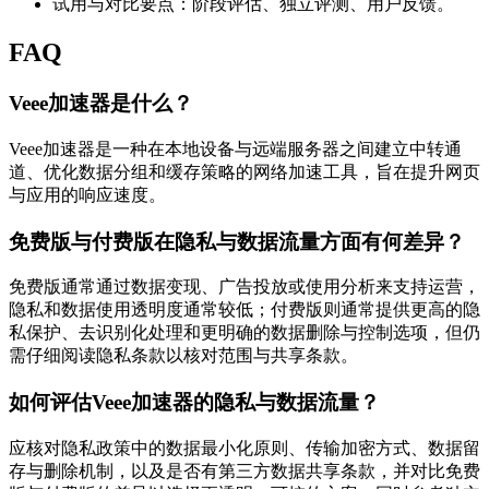
试用与对比要点：阶段评估、独立评测、用户反馈。
FAQ
Veee加速器是什么？
Veee加速器是一种在本地设备与远端服务器之间建立中转通
道、优化数据分组和缓存策略的网络加速工具，旨在提升网页
与应用的响应速度。
免费版与付费版在隐私与数据流量方面有何差异？
免费版通常通过数据变现、广告投放或使用分析来支持运营，
隐私和数据使用透明度通常较低；付费版则通常提供更高的隐
私保护、去识别化处理和更明确的数据删除与控制选项，但仍
需仔细阅读隐私条款以核对范围与共享条款。
如何评估Veee加速器的隐私与数据流量？
应核对隐私政策中的数据最小化原则、传输加密方式、数据留
存与删除机制，以及是否有第三方数据共享条款，并对比免费