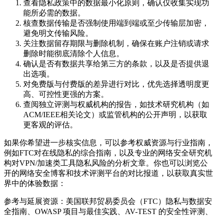
查看隐私政策中的数据最小化原则，确认仅收集实现功
能所必需的数据。
核查数据传输是否强制使用端到端或至少传输层加密，
避免明文传输风险。
关注数据留存期限与删除机制，确保在账户注销或请求
删除时能彻底清除个人信息。
确认是否有数据共享给第三方的条款，以及是否提供退
出选项。
对免费版与付费版的差异进行对比，优先选择透明度更
高、可控性更强的方案。
查阅独立评测与权威机构的报告，如技术研究机构（如
ACM/IEEE相关论文）或监管机构的公开声明，以获取
更客观的评估。
如果你希望进一步核实信息，可以参考权威资源与行业指南，
例如FTC对在线隐私的综合指南，以及专业的网络安全研究机
构对VPN/加速类工具隐私风险的分析文章。你也可以浏览公
开的网络安全博客和技术评测平台的对比报道，以获取真实世
界中的体验数据：
参考与延展资源：美国联邦贸易委员会（FTC）隐私与数据安
全指南、OWASP 项目与最佳实践、AV-TEST 的安全性评测、