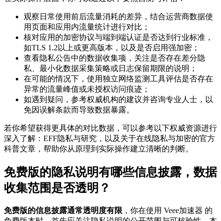
观察日常使用前后流量消耗的差异，结合运营商数据使
用页面和应用内流量统计进行对比；
核对应用的加密协议与端到端认证是否达到行业标准，
如TLS 1.2以上或更高版本，以及是否启用强加密；
查看隐私公告中的数据收集项，关注是否存在差分隐
私、最小化数据采集策略或日志保留期限的说明；
在可能的情况下，使用独立网络监测工具评估是否存在
异常的流量峰值或未授权访问痕迹；
如遇到疑问，参考权威机构的建议并咨询专业人士，以
免因误解条款而导致数据暴露。
若你希望获得更具体的对比数据，可以参考以下权威资源进行
深入了解：EFF隐私与研究，以及关于在线隐私与加密的官方
科普文章，帮助你从原理到实际操作建立清晰的判断。
免费版的隐私说明有哪些信息披露，数据
收集范围是否透明？
免费版的信息披露通常透明度有限
，你在使用 Veee加速器 的
免费版本时，首先应关注隐私说明的公开范围与可核验性。本