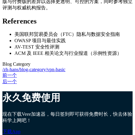
版与付费版的差异以选择更透明、可控的方案，同时参考独立
评测与权威机构报告。
References
美国联邦贸易委员会（FTC）隐私与数据安全指南
OWASP 项目与最佳实践
AV-TEST 安全性评测
ACM 及 IEEE 相关论文与行业报道（示例性资源）
Blog Category
/zh-hans/blog-category/vpn-basic
前一个
后一个
永久免费使用
现在下载Veee加速器，每日签到即可获得免费时长，快去体验
科学上网吧！
下载App