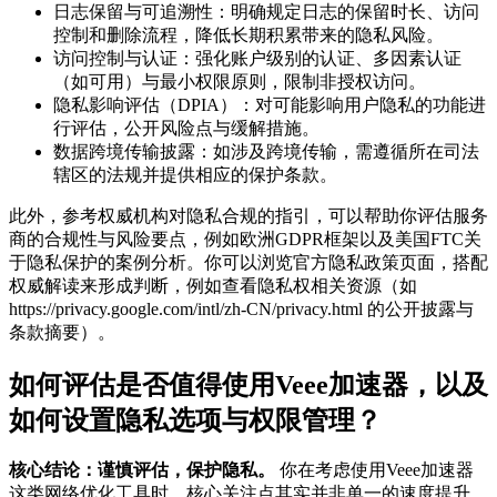
日志保留与可追溯性：明确规定日志的保留时长、访问
控制和删除流程，降低长期积累带来的隐私风险。
访问控制与认证：强化账户级别的认证、多因素认证
（如可用）与最小权限原则，限制非授权访问。
隐私影响评估（DPIA）：对可能影响用户隐私的功能进
行评估，公开风险点与缓解措施。
数据跨境传输披露：如涉及跨境传输，需遵循所在司法
辖区的法规并提供相应的保护条款。
此外，参考权威机构对隐私合规的指引，可以帮助你评估服务
商的合规性与风险要点，例如欧洲GDPR框架以及美国FTC关
于隐私保护的案例分析。你可以浏览官方隐私政策页面，搭配
权威解读来形成判断，例如查看隐私权相关资源（如
https://privacy.google.com/intl/zh-CN/privacy.html 的公开披露与
条款摘要）。
如何评估是否值得使用Veee加速器，以及
如何设置隐私选项与权限管理？
核心结论：谨慎评估，保护隐私。
你在考虑使用Veee加速器
这类网络优化工具时，核心关注点其实并非单一的速度提升，