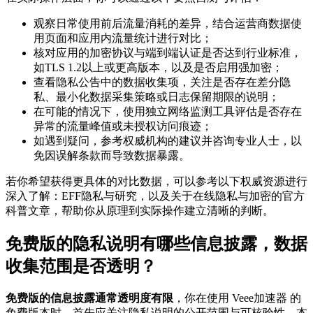
观察日常使用前后流量消耗的差异，结合运营商数据使
用页面和应用内流量统计进行对比；
核对应用的加密协议与端到端认证是否达到行业标准，
如TLS 1.2以上或更高版本，以及是否启用强加密；
查看隐私公告中的数据收集项，关注是否存在差分隐
私、最小化数据采集策略或日志保留期限的说明；
在可能的情况下，使用独立网络监测工具评估是否存在
异常的流量峰值或未授权访问痕迹；
如遇到疑问，参考权威机构的建议并咨询专业人士，以
免因误解条款而导致数据暴露。
若你希望获得更具体的对比数据，可以参考以下权威资源进行
深入了解：EFF隐私与研究，以及关于在线隐私与加密的官方
科普文章，帮助你从原理到实际操作建立清晰的判断。
免费版的隐私说明有哪些信息披露，数据
收集范围是否透明？
免费版的信息披露通常透明度有限
，你在使用 Veee加速器 的
免费版本时，首先应关注隐私说明的公开范围与可核验性。本