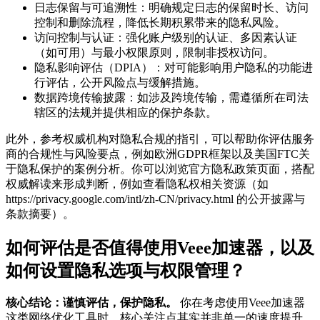
日志保留与可追溯性：明确规定日志的保留时长、访问
控制和删除流程，降低长期积累带来的隐私风险。
访问控制与认证：强化账户级别的认证、多因素认证
（如可用）与最小权限原则，限制非授权访问。
隐私影响评估（DPIA）：对可能影响用户隐私的功能进
行评估，公开风险点与缓解措施。
数据跨境传输披露：如涉及跨境传输，需遵循所在司法
辖区的法规并提供相应的保护条款。
此外，参考权威机构对隐私合规的指引，可以帮助你评估服务
商的合规性与风险要点，例如欧洲GDPR框架以及美国FTC关
于隐私保护的案例分析。你可以浏览官方隐私政策页面，搭配
权威解读来形成判断，例如查看隐私权相关资源（如
https://privacy.google.com/intl/zh-CN/privacy.html 的公开披露与
条款摘要）。
如何评估是否值得使用Veee加速器，以及
如何设置隐私选项与权限管理？
核心结论：谨慎评估，保护隐私。
你在考虑使用Veee加速器
这类网络优化工具时，核心关注点其实并非单一的速度提升，