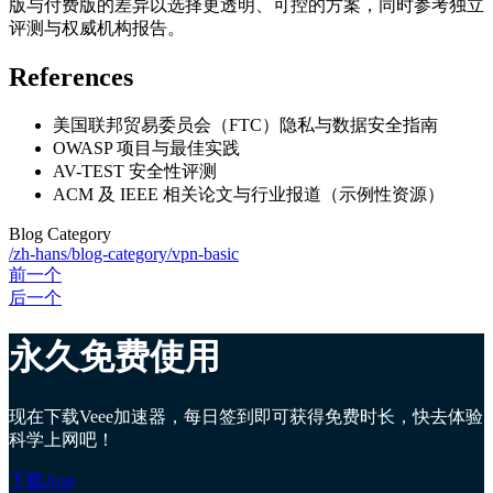
版与付费版的差异以选择更透明、可控的方案，同时参考独立
评测与权威机构报告。
References
美国联邦贸易委员会（FTC）隐私与数据安全指南
OWASP 项目与最佳实践
AV-TEST 安全性评测
ACM 及 IEEE 相关论文与行业报道（示例性资源）
Blog Category
/zh-hans/blog-category/vpn-basic
前一个
后一个
永久免费使用
现在下载Veee加速器，每日签到即可获得免费时长，快去体验
科学上网吧！
下载App