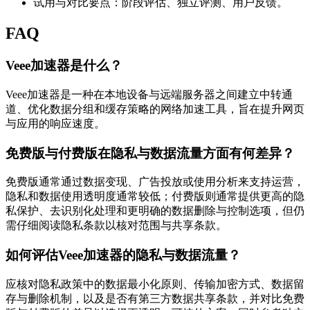
试用与对比要点：阶段评估、独立评测、用户反馈。
FAQ
Veee加速器是什么？
Veee加速器是一种在本地设备与远端服务器之间建立中转通
道、优化数据分组和缓存策略的网络加速工具，旨在提升网页
与应用的响应速度。
免费版与付费版在隐私与数据流量方面有何差异？
免费版通常通过数据变现、广告投放或使用分析来支持运营，
隐私和数据使用透明度通常较低；付费版则通常提供更高的隐
私保护、去识别化处理和更明确的数据删除与控制选项，但仍
需仔细阅读隐私条款以核对范围与共享条款。
如何评估Veee加速器的隐私与数据流量？
应核对隐私政策中的数据最小化原则、传输加密方式、数据留
存与删除机制，以及是否有第三方数据共享条款，并对比免费