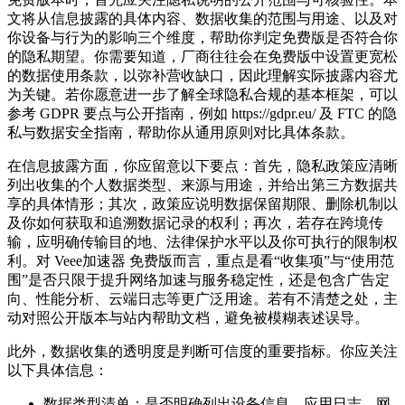
文将从信息披露的具体内容、数据收集的范围与用途、以及对
你设备与行为的影响三个维度，帮助你判定免费版是否符合你
的隐私期望。你需要知道，厂商往往会在免费版中设置更宽松
的数据使用条款，以弥补营收缺口，因此理解实际披露内容尤
为关键。若你愿意进一步了解全球隐私合规的基本框架，可以
参考 GDPR 要点与公开指南，例如 https://gdpr.eu/ 及 FTC 的隐
私与数据安全指南，帮助你从通用原则对比具体条款。
在信息披露方面，你应留意以下要点：首先，隐私政策应清晰
列出收集的个人数据类型、来源与用途，并给出第三方数据共
享的具体情形；其次，政策应说明数据保留期限、删除机制以
及你如何获取和追溯数据记录的权利；再次，若存在跨境传
输，应明确传输目的地、法律保护水平以及你可执行的限制权
利。对 Veee加速器 免费版而言，重点是看“收集项”与“使用范
围”是否只限于提升网络加速与服务稳定性，还是包含广告定
向、性能分析、云端日志等更广泛用途。若有不清楚之处，主
动对照公开版本与站内帮助文档，避免被模糊表述误导。
此外，数据收集的透明度是判断可信度的重要指标。你应关注
以下具体信息：
数据类型清单：是否明确列出设备信息、应用日志、网