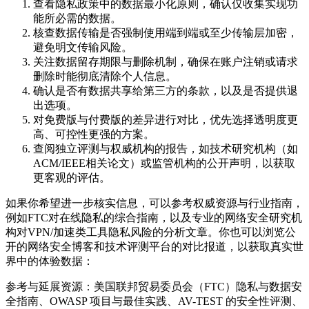
查看隐私政策中的数据最小化原则，确认仅收集实现功
能所必需的数据。
核查数据传输是否强制使用端到端或至少传输层加密，
避免明文传输风险。
关注数据留存期限与删除机制，确保在账户注销或请求
删除时能彻底清除个人信息。
确认是否有数据共享给第三方的条款，以及是否提供退
出选项。
对免费版与付费版的差异进行对比，优先选择透明度更
高、可控性更强的方案。
查阅独立评测与权威机构的报告，如技术研究机构（如
ACM/IEEE相关论文）或监管机构的公开声明，以获取
更客观的评估。
如果你希望进一步核实信息，可以参考权威资源与行业指南，
例如FTC对在线隐私的综合指南，以及专业的网络安全研究机
构对VPN/加速类工具隐私风险的分析文章。你也可以浏览公
开的网络安全博客和技术评测平台的对比报道，以获取真实世
界中的体验数据：
参考与延展资源：美国联邦贸易委员会（FTC）隐私与数据安
全指南、OWASP 项目与最佳实践、AV-TEST 的安全性评测、