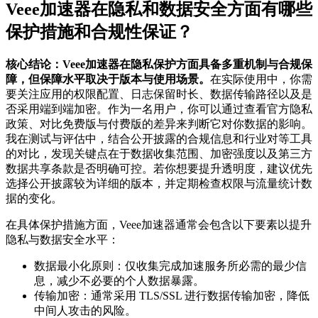
Veee加速器在隐私和数据安全方面有哪些
保护措施和合规性保证？
核心结论：Veee加速器在隐私保护方面具备多重机制与合规保
障，但保障水平取决于版本与使用场景。
在实际使用中，你需
要关注应用的权限配置、日志保留时长、数据传输路径以及是
否采用端到端加密。作为一名用户，你可以通过查看官方隐私
政策、对比免费版与付费版的差异来判断它对你数据的影响。
我在测试与评估中，结合公开披露的合规信息和行业对等工具
的对比，发现关键点在于数据收集范围、加密强度以及第三方
数据共享条款是否明确可控。若你想要提升透明度，建议优先
选择公开披露较为详细的版本，并定期检查权限与流量统计数
据的变化。
在具体保护措施方面，Veee加速器通常会包含以下要素以提升
隐私与数据安全水平：
数据最小化原则：仅收集完成加速服务所必需的最少信
息，减少不必要的个人数据暴露。
传输加密：通常采用 TLS/SSL 进行数据传输加密，降低
中间人攻击的风险。