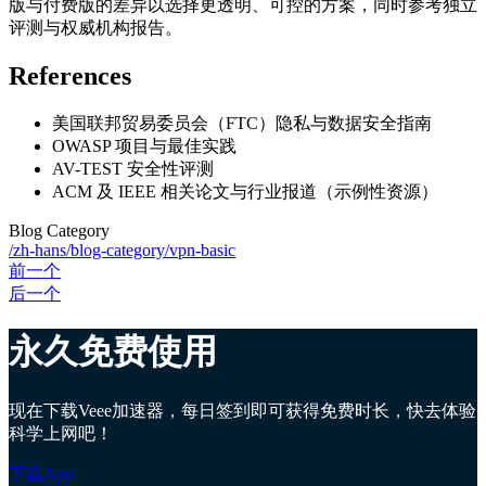
版与付费版的差异以选择更透明、可控的方案，同时参考独立
评测与权威机构报告。
References
美国联邦贸易委员会（FTC）隐私与数据安全指南
OWASP 项目与最佳实践
AV-TEST 安全性评测
ACM 及 IEEE 相关论文与行业报道（示例性资源）
Blog Category
/zh-hans/blog-category/vpn-basic
前一个
后一个
永久免费使用
现在下载Veee加速器，每日签到即可获得免费时长，快去体验
科学上网吧！
下载App