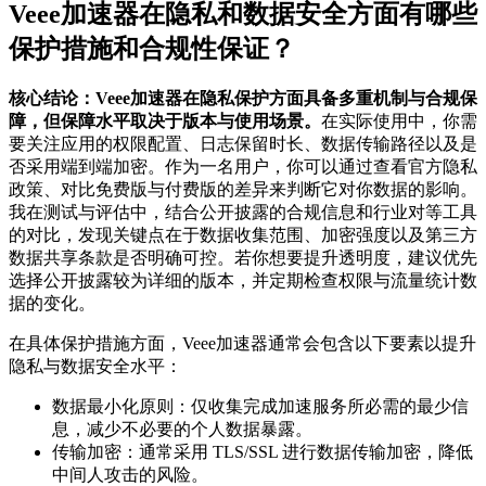
Veee加速器在隐私和数据安全方面有哪些
保护措施和合规性保证？
核心结论：Veee加速器在隐私保护方面具备多重机制与合规保
障，但保障水平取决于版本与使用场景。
在实际使用中，你需
要关注应用的权限配置、日志保留时长、数据传输路径以及是
否采用端到端加密。作为一名用户，你可以通过查看官方隐私
政策、对比免费版与付费版的差异来判断它对你数据的影响。
我在测试与评估中，结合公开披露的合规信息和行业对等工具
的对比，发现关键点在于数据收集范围、加密强度以及第三方
数据共享条款是否明确可控。若你想要提升透明度，建议优先
选择公开披露较为详细的版本，并定期检查权限与流量统计数
据的变化。
在具体保护措施方面，Veee加速器通常会包含以下要素以提升
隐私与数据安全水平：
数据最小化原则：仅收集完成加速服务所必需的最少信
息，减少不必要的个人数据暴露。
传输加密：通常采用 TLS/SSL 进行数据传输加密，降低
中间人攻击的风险。