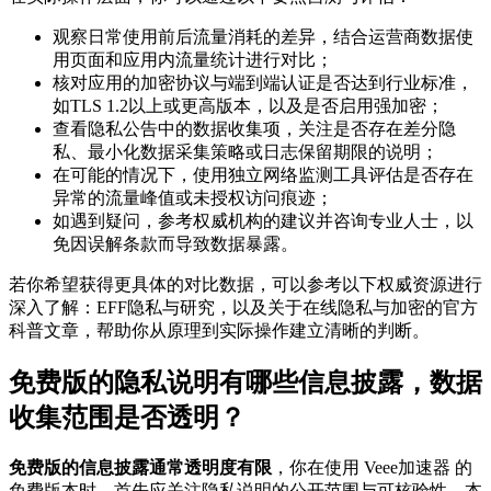
观察日常使用前后流量消耗的差异，结合运营商数据使
用页面和应用内流量统计进行对比；
核对应用的加密协议与端到端认证是否达到行业标准，
如TLS 1.2以上或更高版本，以及是否启用强加密；
查看隐私公告中的数据收集项，关注是否存在差分隐
私、最小化数据采集策略或日志保留期限的说明；
在可能的情况下，使用独立网络监测工具评估是否存在
异常的流量峰值或未授权访问痕迹；
如遇到疑问，参考权威机构的建议并咨询专业人士，以
免因误解条款而导致数据暴露。
若你希望获得更具体的对比数据，可以参考以下权威资源进行
深入了解：EFF隐私与研究，以及关于在线隐私与加密的官方
科普文章，帮助你从原理到实际操作建立清晰的判断。
免费版的隐私说明有哪些信息披露，数据
收集范围是否透明？
免费版的信息披露通常透明度有限
，你在使用 Veee加速器 的
免费版本时，首先应关注隐私说明的公开范围与可核验性。本