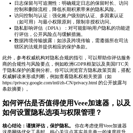
日志保留与可追溯性：明确规定日志的保留时长、访问
控制和删除流程，降低长期积累带来的隐私风险。
访问控制与认证：强化账户级别的认证、多因素认证
（如可用）与最小权限原则，限制非授权访问。
隐私影响评估（DPIA）：对可能影响用户隐私的功能进
行评估，公开风险点与缓解措施。
数据跨境传输披露：如涉及跨境传输，需遵循所在司法
辖区的法规并提供相应的保护条款。
此外，参考权威机构对隐私合规的指引，可以帮助你评估服务
商的合规性与风险要点，例如欧洲GDPR框架以及美国FTC关
于隐私保护的案例分析。你可以浏览官方隐私政策页面，搭配
权威解读来形成判断，例如查看隐私权相关资源（如
https://privacy.google.com/intl/zh-CN/privacy.html 的公开披露与
条款摘要）。
如何评估是否值得使用Veee加速器，以及
如何设置隐私选项与权限管理？
核心结论：谨慎评估，保护隐私。
你在考虑使用Veee加速器
这类网络优化工具时，核心关注点其实并非单一的速度提升，