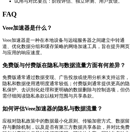
试用与对比要点：阶段评估、独立评测、用户反馈。
FAQ
Veee加速器是什么？
Veee加速器是一种在本地设备与远端服务器之间建立中转通
道、优化数据分组和缓存策略的网络加速工具，旨在提升网页
与应用的响应速度。
免费版与付费版在隐私与数据流量方面有何差异？
免费版通常通过数据变现、广告投放或使用分析来支持运营，
隐私和数据使用透明度通常较低；付费版则通常提供更高的隐
私保护、去识别化处理和更明确的数据删除与控制选项，但仍
需仔细阅读隐私条款以核对范围与共享条款。
如何评估Veee加速器的隐私与数据流量？
应核对隐私政策中的数据最小化原则、传输加密方式、数据留
存与删除机制，以及是否有第三方数据共享条款，并对比免费