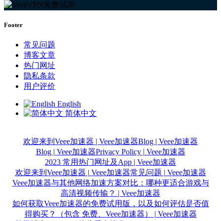
Footer
常见问题
博客文章
热门网址
隐私条款
用户评价
English
简体中文
欢迎来到Veee加速器 | Veee加速器
Blog | Veee加速器
Blog | Veee加速器
Privacy Policy | Veee加速器
2023 常用热门网址及App | Veee加速器
欢迎来到Veee加速器 | Veee加速器
常见问题 | Veee加速器
Veee加速器与其他网络加速方案对比：哪种更适合游戏与
高清视频传输？ | Veee加速器
如何获取Veee加速器的免费试用版，以及如何评估是否值
得购买？（包含 免费、Veee加速器） | Veee加速器