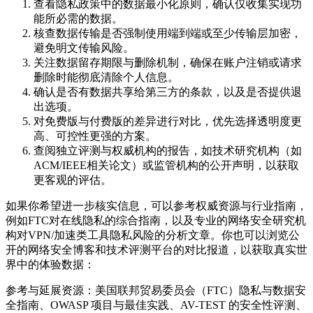
查看隐私政策中的数据最小化原则，确认仅收集实现功
能所必需的数据。
核查数据传输是否强制使用端到端或至少传输层加密，
避免明文传输风险。
关注数据留存期限与删除机制，确保在账户注销或请求
删除时能彻底清除个人信息。
确认是否有数据共享给第三方的条款，以及是否提供退
出选项。
对免费版与付费版的差异进行对比，优先选择透明度更
高、可控性更强的方案。
查阅独立评测与权威机构的报告，如技术研究机构（如
ACM/IEEE相关论文）或监管机构的公开声明，以获取
更客观的评估。
如果你希望进一步核实信息，可以参考权威资源与行业指南，
例如FTC对在线隐私的综合指南，以及专业的网络安全研究机
构对VPN/加速类工具隐私风险的分析文章。你也可以浏览公
开的网络安全博客和技术评测平台的对比报道，以获取真实世
界中的体验数据：
参考与延展资源：美国联邦贸易委员会（FTC）隐私与数据安
全指南、OWASP 项目与最佳实践、AV-TEST 的安全性评测、